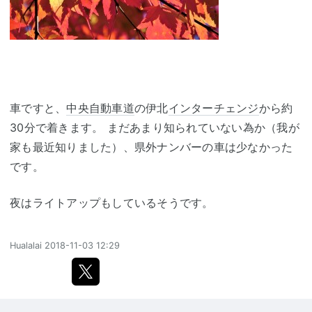
車ですと、
中央自動車道
の伊北
インターチェンジ
から約
30分で着きます。 まだあまり知られていない為か（我が
家も最近知りました）、県外ナンバーの車は少なかった
です。
夜はライトアップもしているそうです。
Hualalai
2018-11-03 12:29